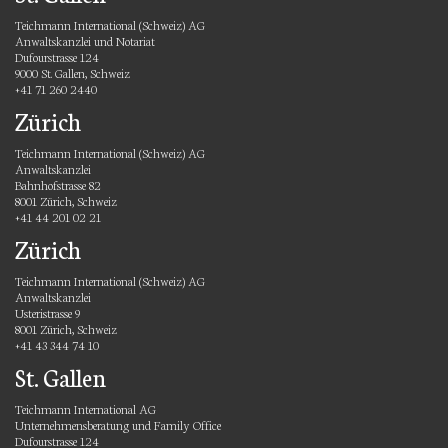
Teichmann International (Schweiz) AG
Anwaltskanzlei und Notariat
Dufourstrasse 124
9000 St. Gallen, Schweiz
+41 71 260 2440
Zürich
Teichmann International (Schweiz) AG
Anwaltskanzlei
Bahnhofstrasse 82
8001 Zürich, Schweiz
+41 44 201 02 21
Zürich
Teichmann International (Schweiz) AG
Anwaltskanzlei
Usteristrasse 9
8001 Zürich, Schweiz
+41 43 344 74 10
St. Gallen
Teichmann International AG
Unternehmensberatung und Family Office
Dufourstrasse 124