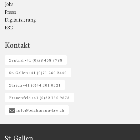
Jobs
Presse
Digitalisierung
ESG
Kontakt
Zentral +41 (0)58 458 7788
St. Gallen +41 (0)71 260 2440
Zürich +41 (0)44 201 0221
Frauenfeld +41 (0)52 730 9675
info@teichmann-law.ch
St. Gallen