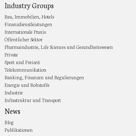
Industry Groups
Bau, Immobilien, Hotels
Finanzdienstleistungen
Internationale Praxis
Öffentlicher Sektor
Pharmaindustrie, Life Sciences und Gesundheitswesen
Private
Sport und Freizeit
Telekommunikation
Banking, Finanzen und Regulierungen
Energie und Rohstoffe
Industrie
Infrastruktur und Transport
News
Blog
Publikationen