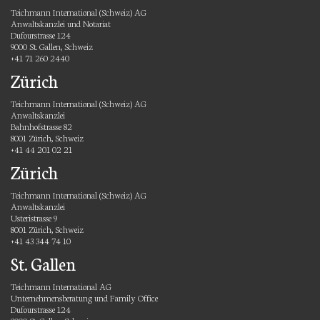
Teichmann International (Schweiz) AG
Anwaltskanzlei und Notariat
Dufourstrasse 124
9000 St. Gallen, Schweiz
+41 71 260 2440
Zürich
Teichmann International (Schweiz) AG
Anwaltskanzlei
Bahnhofstrasse 82
8001 Zürich, Schweiz
+41 44 201 02 21
Zürich
Teichmann International (Schweiz) AG
Anwaltskanzlei
Usteristrasse 9
8001 Zürich, Schweiz
+41 43 344 74 10
St. Gallen
Teichmann International AG
Unternehmensberatung und Family Office
Dufourstrasse 124