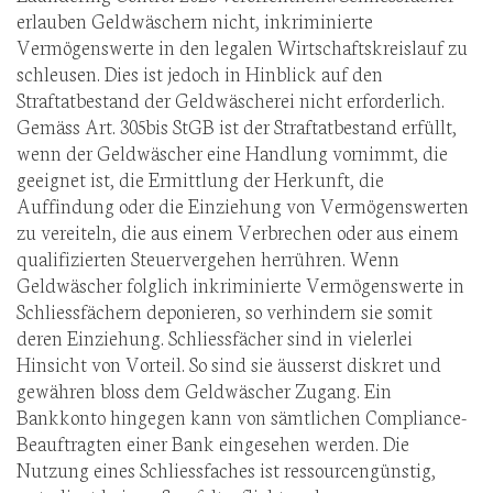
erlauben Geldwäschern nicht, inkriminierte
Vermögenswerte in den legalen Wirtschaftskreislauf zu
schleusen. Dies ist jedoch in Hinblick auf den
Straftatbestand der Geldwäscherei nicht erforderlich.
Gemäss Art. 305bis StGB ist der Straftatbestand erfüllt,
wenn der Geldwäscher eine Handlung vornimmt, die
geeignet ist, die Ermittlung der Herkunft, die
Auffindung oder die Einziehung von Vermögenswerten
zu vereiteln, die aus einem Verbrechen oder aus einem
qualifizierten Steuervergehen herrühren. Wenn
Geldwäscher folglich inkriminierte Vermögenswerte in
Schliessfächern deponieren, so verhindern sie somit
deren Einziehung. Schliessfächer sind in vielerlei
Hinsicht von Vorteil. So sind sie äusserst diskret und
gewähren bloss dem Geldwäscher Zugang. Ein
Bankkonto hingegen kann von sämtlichen Compliance-
Beauftragten einer Bank eingesehen werden. Die
Nutzung eines Schliessfaches ist ressourcengünstig,