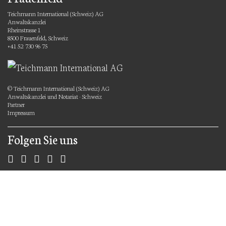
Teichmann International (Schweiz) AG
Anwaltskanzlei
Rheinstrasse 1
8500 Frauenfeld, Schweiz
+41 52 730 96 75
© Teichmann International (Schweiz) AG
Anwaltskanzlei und Notariat · Schweiz
Partner
Impressum
Folgen Sie uns