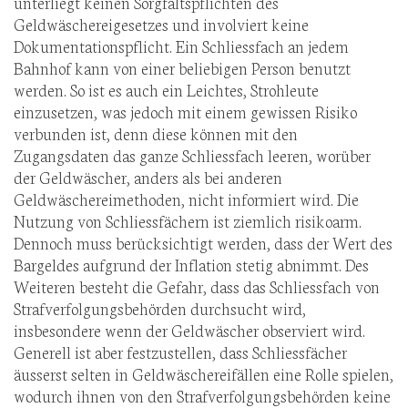
unterliegt keinen Sorgfaltspflichten des
Geldwäschereigesetzes und involviert keine
Dokumentationspflicht. Ein Schliessfach an jedem
Bahnhof kann von einer beliebigen Person benutzt
werden. So ist es auch ein Leichtes, Strohleute
einzusetzen, was jedoch mit einem gewissen Risiko
verbunden ist, denn diese können mit den
Zugangsdaten das ganze Schliessfach leeren, worüber
der Geldwäscher, anders als bei anderen
Geldwäschereimethoden, nicht informiert wird. Die
Nutzung von Schliessfächern ist ziemlich risikoarm.
Dennoch muss berücksichtigt werden, dass der Wert des
Bargeldes aufgrund der Inflation stetig abnimmt. Des
Weiteren besteht die Gefahr, dass das Schliessfach von
Strafverfolgungsbehörden durchsucht wird,
insbesondere wenn der Geldwäscher observiert wird.
Generell ist aber festzustellen, dass Schliessfächer
äusserst selten in Geldwäschereifällen eine Rolle spielen,
wodurch ihnen von den Strafverfolgungsbehörden keine