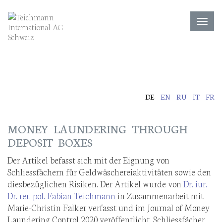
Toggl
navig
DE
EN
RU
IT
FR
MONEY LAUNDERING THROUGH
DEPOSIT BOXES
Der Artikel befasst sich mit der Eignung von
Schliessfächern für Geldwäschereiaktivitäten sowie den
diesbezüglichen Risiken. Der Artikel wurde von
Dr. iur.
Dr. rer. pol. Fabian Teichmann
in Zusammenarbeit mit
Marie-Christin Falker verfasst und im Journal of Money
Laundering Control 2020 veröffentlicht. Schliessfächer